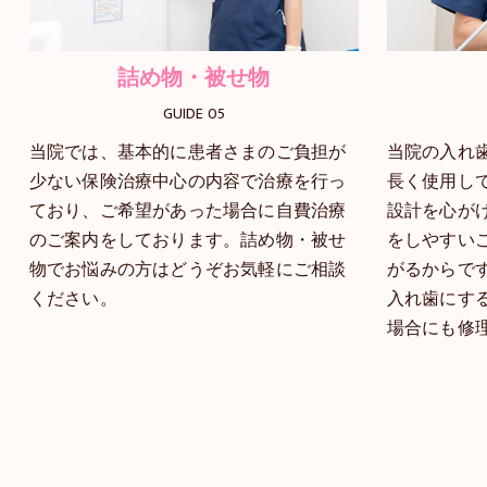
詰め物・被せ物
GUIDE 05
当院では、基本的に患者さまのご負担が
当院の入れ
少ない保険治療中心の内容で治療を行っ
長く使用し
ており、ご希望があった場合に自費治療
設計を心が
のご案内をしております。詰め物・被せ
をしやすい
物でお悩みの方はどうぞお気軽にご相談
がるからで
ください。
入れ歯にす
場合にも修