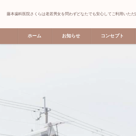
藤本歯科医院さくらは老若男女を問わずどなたでも安心してご利用いただ
ホーム
お知らせ
コンセプト