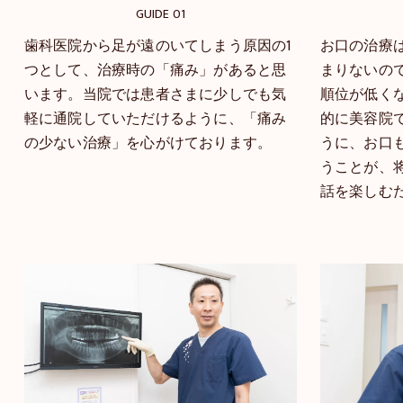
GUIDE 01
歯科医院から足が遠のいてしまう原因の1
お口の治療
つとして、治療時の「痛み」があると思
まりないの
います。当院では患者さまに少しでも気
順位が低く
軽に通院していただけるように、「痛み
的に美容院
の少ない治療」を心がけております。
うに、お口
うことが、
話を楽しむ