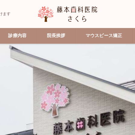
けます
診療内容
院長挨拶
マウスピース矯正