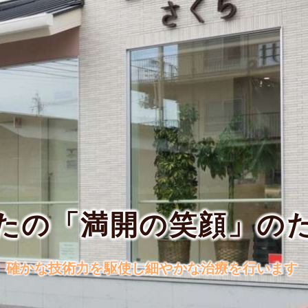
たの「満開の笑顔」の
確かな技術力を駆使し細やかな治療を行います