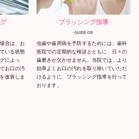
ング
ブラッシング指導
GUIDE 08
場合は、お
虫歯や歯周病を予防するためには、歯科
ている状態
医院での定期的な検診とともに、日々の
グによっ
歯磨きが欠かせません。当院では、より
でお口の汚
効率よくお口の汚れを取り除いていただ
を改善しま
けるように、ブラッシング指導を行って
おります。