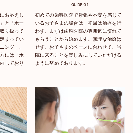
GUIDE 04
にお応えし
初めての歯科医院で緊張や不安を感じて
」と「ホー
いるお子さまの場合は、初回は治療を行
取り扱って
わず、まずは歯科医院の雰囲気に慣れて
定まってい
もらうことから始めます。無理な治療は
ニング」、
せず、お子さまのペースに合わせて、当
方には「ホ
院に来ることを楽しみにしていただける
内しており
ように努めております。