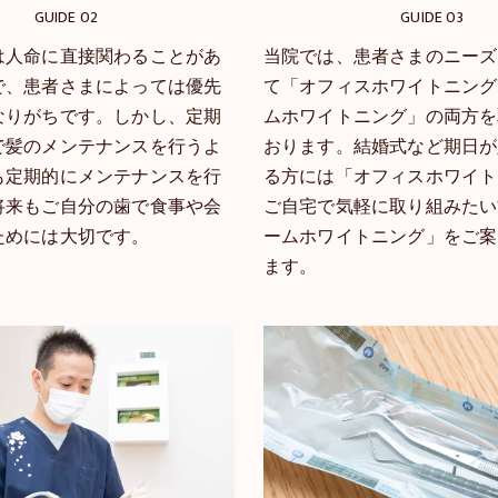
GUIDE 02
GUIDE 03
は人命に直接関わることがあ
当院では、患者さまのニーズ
で、患者さまによっては優先
て「オフィスホワイトニング
なりがちです。しかし、定期
ムホワイトニング」の両方を
で髪のメンテナンスを行うよ
おります。結婚式など期日が
も定期的にメンテナンスを行
る方には「オフィスホワイト
将来もご自分の歯で食事や会
ご自宅で気軽に取り組みたい
ためには大切です。
ームホワイトニング」をご案
ます。